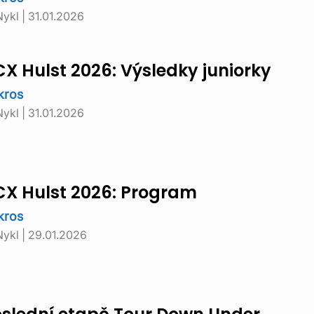
Nykl
|
31.01.2026
X Hulst 2026: Výsledky juniorky
kros
Nykl
|
31.01.2026
CX Hulst 2026: Program
kros
Nykl
|
29.01.2026