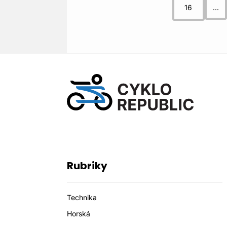
16
...
Rubriky
Technika
Horská