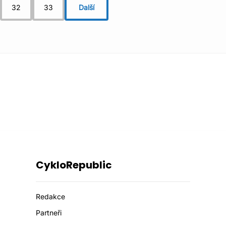
32
33
Další
CykloRepublic
Redakce
Partneři