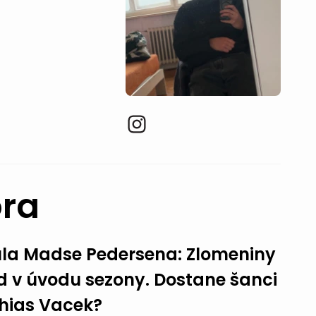
ora
la Madse Pedersena: Zlomeniny
d v úvodu sezony. Dostane šanci
hias Vacek?