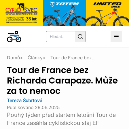
Domů
Články
Tour de France bez...
Tour de France bez
Richarda Carapaze. Může
za to nemoc
Tereza Šubrtová
Publikováno
29.06.2025
Pouhý týden před startem letošní Tour de
France zasáhla cyklistickou stáj EF