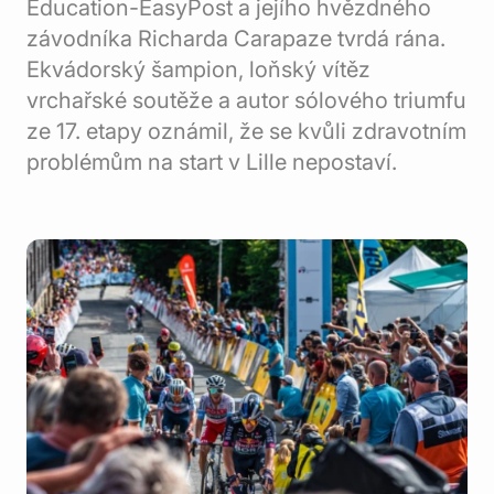
Education-EasyPost a jejího hvězdného
závodníka Richarda Carapaze tvrdá rána.
Ekvádorský šampion, loňský vítěz
vrchařské soutěže a autor sólového triumfu
ze 17. etapy oznámil, že se kvůli zdravotním
problémům na start v Lille nepostaví.