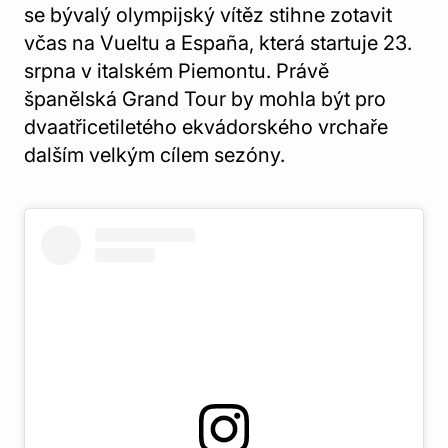
se bývalý olympijský vítěz stihne zotavit
včas na Vueltu a España, která startuje 23.
srpna v italském Piemontu. Právě
španělská Grand Tour by mohla být pro
dvaatřicetiletého ekvádorského vrchaře
dalším velkým cílem sezóny.