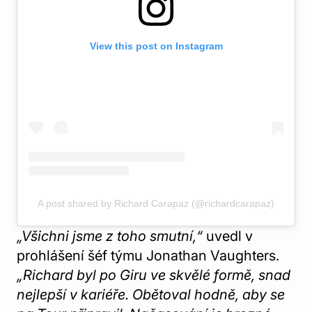
View this post on Instagram
A post shared by Richard Carapaz (@richardcarapaz)
„Všichni jsme z toho smutní,“
uvedl v
prohlášení šéf týmu Jonathan Vaughters.
„Richard byl po Giru ve skvělé formě, snad
nejlepší v kariéře. Obětoval hodně, aby se