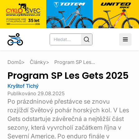
Domů
Články
Program SP Les...
Program SP Les Gets 2025
Kryštof Tichý
Publikováno
29.08.2025
Po prázdninové přestávce se znovu
rozjíždí Světový pohár horských kol. V Les
Gets odstartuje závěrečná a nejtěžší část
sezony, která vyvrcholí začátkem října v
Severní Americe. Po enduro finále v