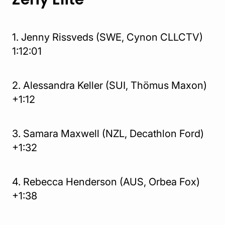
Ženy Elite
1. Jenny Rissveds (SWE, Cynon CLLCTV)
1:12:01
2. Alessandra Keller (SUI, Thömus Maxon)
+1:12
3. Samara Maxwell (NZL, Decathlon Ford)
+1:32
4. Rebecca Henderson (AUS, Orbea Fox)
+1:38