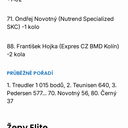
71. Ondřej Novotný (Nutrend Specialized
SKC) -1 kolo
88. František Hojka (Expres CZ BMD Kolín)
-2 kola
PRŮBĚŽNÉ POŘADÍ
1. Treudler 1 015 bodů, 2. Teunisen 640, 3.
Pedersen 577... 70. Novotný 56, 80. Černý
37