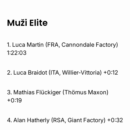
Muži Elite
1. Luca Martin (FRA, Cannondale Factory)
1:22:03
2. Luca Braidot (ITA, Willier-Vittoria) +0:12
3. Mathias Flückiger (Thömus Maxon)
+0:19
4. Alan Hatherly (RSA, Giant Factory) +0:32