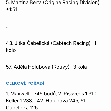
5. Martina Berta (Origine Racing Division)
+1:51
...
43. Jitka Čábelická (Cabtech Racing) -1
kolo
57. Adéla Holubová (Rouvy) -3 kola
CELKOVÉ POŘADÍ
1. Maxwell 1 745 bodů, 2. Rissveds 1 310,
Keller 1 233... 42. Holubová 245, 51.
Čábelická 125