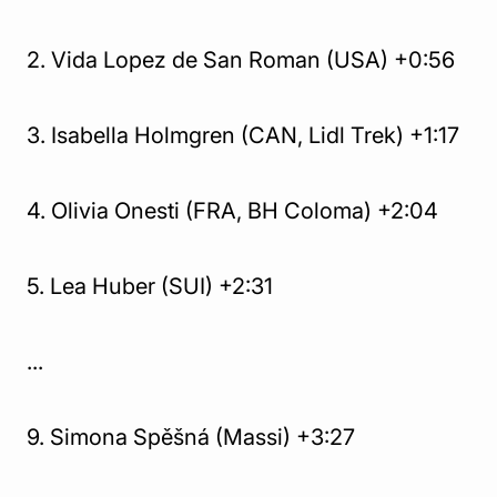
2. Vida Lopez de San Roman (USA) +0:56
3. Isabella Holmgren (CAN, Lidl Trek) +1:17
4. Olivia Onesti (FRA, BH Coloma) +2:04
5. Lea Huber (SUI) +2:31
...
9. Simona Spěšná (Massi) +3:27