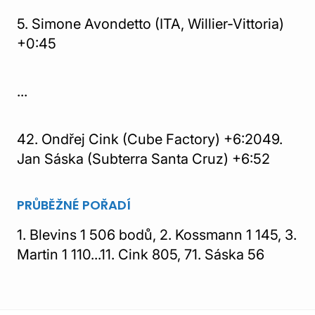
5. Simone Avondetto (ITA, Willier-Vittoria)
+0:45
...
42. Ondřej Cink (Cube Factory) +6:2049.
Jan Sáska (Subterra Santa Cruz) +6:52
PRŮBĚŽNÉ POŘADÍ
1. Blevins 1 506 bodů, 2. Kossmann 1 145, 3.
Martin 1 110...11. Cink 805, 71. Sáska 56