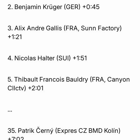
2. Benjamin Krüger (GER) +0:45
3. Alix Andre Gallis (FRA, Sunn Factory)
+1:21
4. Nicolas Halter (SUI) +1:51
5. Thibault Francois Bauldry (FRA, Canyon
Cllctv) +2:01
...
35. Patrik Černý (Expres CZ BMD Kolín)
+7:02