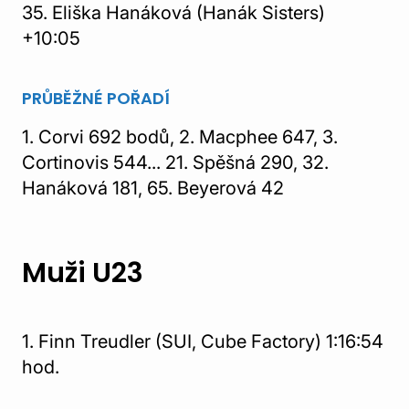
35. Eliška Hanáková (Hanák Sisters)
+10:05
PRŮBĚŽNÉ POŘADÍ
1. Corvi 692 bodů, 2. Macphee 647, 3.
Cortinovis 544... 21. Spěšná 290, 32.
Hanáková 181, 65. Beyerová 42
Muži U23
1. Finn Treudler (SUI, Cube Factory) 1:16:54
hod.