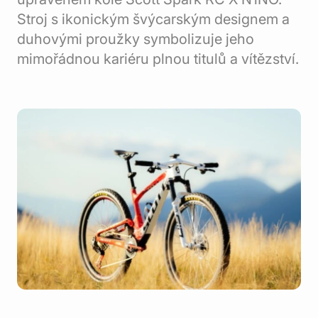
Stroj s ikonickým švýcarským designem a
duhovými proužky symbolizuje jeho
mimořádnou kariéru plnou titulů a vítězství.