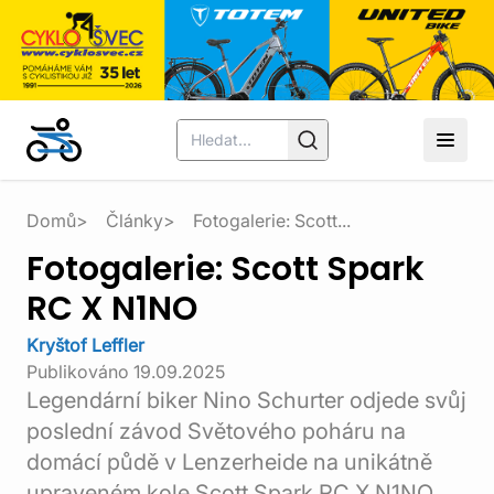
Domů
Články
Fotogalerie: Scott...
Fotogalerie: Scott Spark
RC X N1NO
Kryštof Leffler
Publikováno
19.09.2025
Legendární biker Nino Schurter odjede svůj
poslední závod Světového poháru na
domácí půdě v Lenzerheide na unikátně
upraveném kole Scott Spark RC X N1NO.