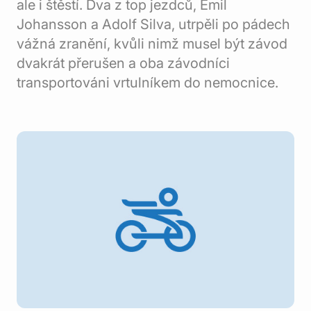
ale i štěstí. Dva z top jezdců, Emil
Johansson a Adolf Silva, utrpěli po pádech
vážná zranění, kvůli nimž musel být závod
dvakrát přerušen a oba závodníci
transportováni vrtulníkem do nemocnice.