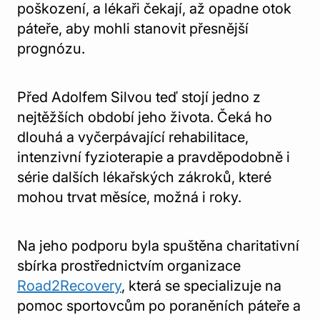
poškození, a lékaři čekají, až opadne otok
páteře, aby mohli stanovit přesnější
prognózu.
Před Adolfem Silvou teď stojí jedno z
nejtěžších období jeho života. Čeká ho
dlouhá a vyčerpávající rehabilitace,
intenzivní fyzioterapie a pravděpodobně i
série dalších lékařských zákroků, které
mohou trvat měsíce, možná i roky.
Na jeho podporu byla spuštěna charitativní
sbírka prostřednictvím organizace
Road2Recovery
, která se specializuje na
pomoc sportovcům po poraněních páteře a