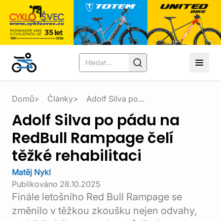
Domů
Články
Adolf Silva po...
Adolf Silva po pádu na
RedBull Rampage čelí
těžké rehabilitaci
Matěj Nykl
Publikováno
28.10.2025
Finále letošního Red Bull Rampage se
změnilo v těžkou zkoušku nejen odvahy,