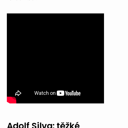
Adolf Silva: těžké