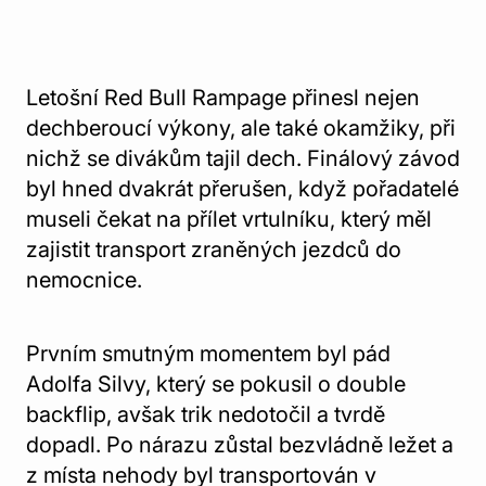
Letošní Red Bull Rampage přinesl nejen
dechberoucí výkony, ale také okamžiky, při
nichž se divákům tajil dech. Finálový závod
byl hned dvakrát přerušen, když pořadatelé
museli čekat na přílet vrtulníku, který měl
zajistit transport zraněných jezdců do
nemocnice.
Prvním smutným momentem byl pád
Adolfa Silvy, který se pokusil o double
backflip, avšak trik nedotočil a tvrdě
dopadl. Po nárazu zůstal bezvládně ležet a
z místa nehody byl transportován v