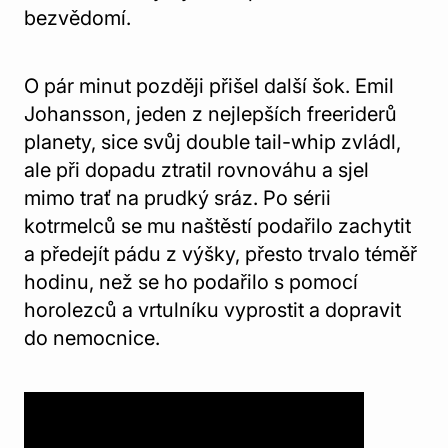
bezvědomí.
O pár minut později přišel další šok. Emil
Johansson, jeden z nejlepších freeriderů
planety, sice svůj double tail-whip zvládl,
ale při dopadu ztratil rovnováhu a sjel
mimo trať na prudký sráz. Po sérii
kotrmelců se mu naštěstí podařilo zachytit
a předejít pádu z výšky, přesto trvalo téměř
hodinu, než se ho podařilo s pomocí
horolezců a vrtulníku vyprostit a dopravit
do nemocnice.