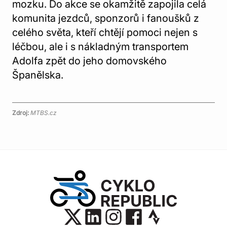
mozku. Do akce se okamžitě zapojila celá
komunita jezdců, sponzorů i fanoušků z
celého světa, kteří chtějí pomoci nejen s
léčbou, ale i s nákladným transportem
Adolfa zpět do jeho domovského
Španělska.
Zdroj:
MTBS.cz