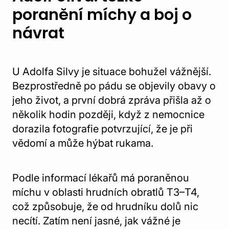
poranění míchy a boj o
návrat
U Adolfa Silvy je situace bohužel vážnější.
Bezprostředně po pádu se objevily obavy o
jeho život, a první dobrá zpráva přišla až o
několik hodin později, když z nemocnice
dorazila fotografie potvrzující, že je při
vědomí a může hýbat rukama.
Podle informací lékařů má poraněnou
míchu v oblasti hrudních obratlů T3–T4,
což způsobuje, že od hrudníku dolů nic
necítí. Zatím není jasné, jak vážné je