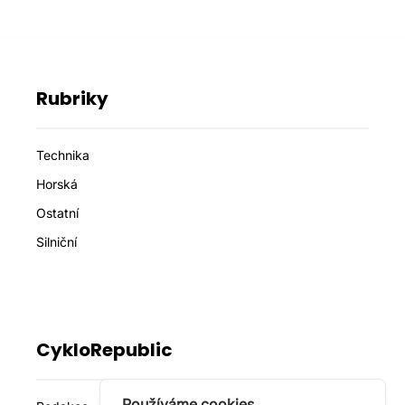
Rubriky
Technika
Horská
Ostatní
Silniční
CykloRepublic
Používáme cookies