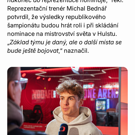
Reprezentační trenér Michal Bednář
potvrdil, že výsledky republikového
šampionátu budou hrát roli i při skládání
nominace na mistrovství světa v Hulstu.
„
Základ týmu je daný, ale o další místa se
bude ještě bojovat
,“ naznačil.