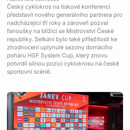
Český cyklokros na tiskové konferenci
představil nového generálního partnera pro
nadcházející tři roky a zároveň pozval
fanoušky na blížící se Mistrovství České
republiky. Setkání bylo také příležitostí ke
zhodnocení uplynulé sezony domácího
poháru HSF System Cup, který znovu
potvrdil silnou pozici cyklokrosu na české
sportovní scéně.