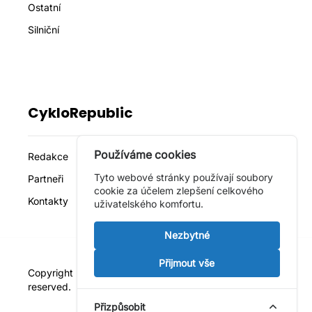
Ostatní
Silniční
CykloRepublic
Používáme cookies
Redakce
Tyto webové stránky používají soubory
Partneři
cookie za účelem zlepšení celkového
Kontakty
uživatelského komfortu.
Nezbytné
Přijmout vše
Copyright © 2022 - 2026
CykloRepublic
. All rights
reserved.
Crafted with
♥
by Reindeer Digital
Přizpůsobit