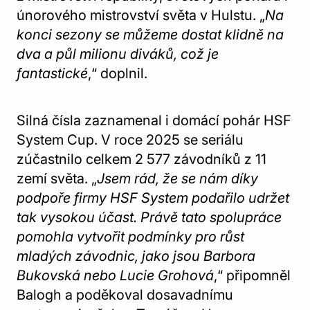
únorového mistrovství světa v Hulstu. „
Na
konci sezony se můžeme dostat klidně na
dva a půl milionu diváků, což je
fantastické
,“ doplnil.
Silná čísla zaznamenal i domácí pohár HSF
System Cup. V roce 2025 se seriálu
zúčastnilo celkem 2 577 závodníků z 11
zemí světa. „
Jsem rád, že se nám díky
podpoře firmy HSF System podařilo udržet
tak vysokou účast. Právě tato spolupráce
pomohla vytvořit podmínky pro růst
mladých závodnic, jako jsou Barbora
Bukovská nebo Lucie Grohová
,“ připomněl
Balogh a poděkoval dosavadnímu