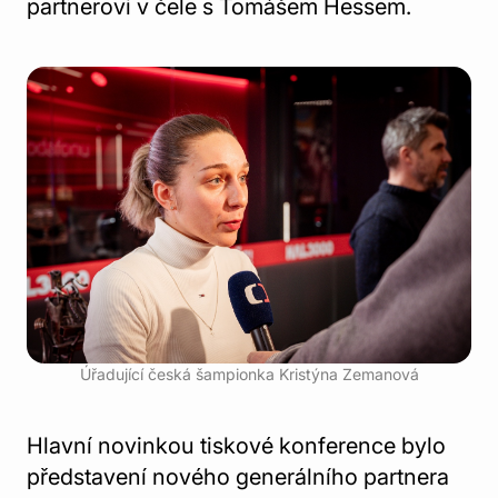
partnerovi v čele s Tomášem Hessem.
Úřadující česká šampionka Kristýna Zemanová
Hlavní novinkou tiskové konference bylo
představení nového generálního partnera