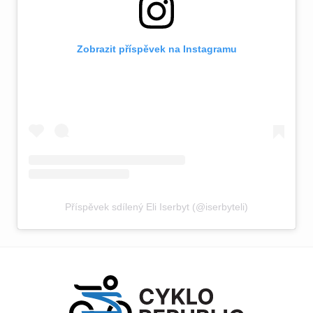
Zobrazit příspěvek na Instagramu
Příspěvek sdílený Eli Iserbyt (@iserbyteli)