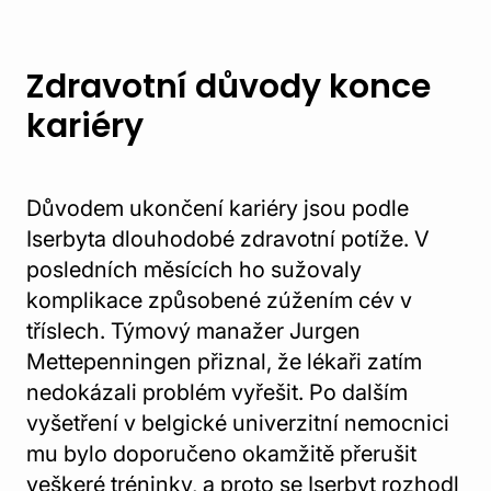
Zdravotní důvody konce
kariéry
Důvodem ukončení kariéry jsou podle
Iserbyta dlouhodobé zdravotní potíže. V
posledních měsících ho sužovaly
komplikace způsobené zúžením cév v
tříslech. Týmový manažer Jurgen
Mettepenningen přiznal, že lékaři zatím
nedokázali problém vyřešit. Po dalším
vyšetření v belgické univerzitní nemocnici
mu bylo doporučeno okamžitě přerušit
veškeré tréninky, a proto se Iserbyt rozhodl