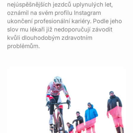
nejúspěšnějších jezdců uplynulých let,
oznámil na svém profilu Instagram
ukončení profesionální kariéry. Podle jeho
slov mu lékaři již nedoporučují závodit
kvůli dlouhodobým zdravotním
problémům.