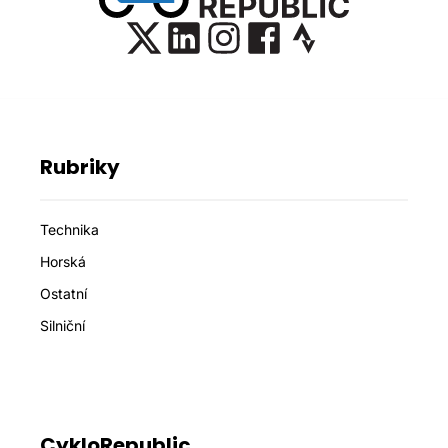
Rubriky
Technika
Horská
Ostatní
Silniční
CykloRepublic