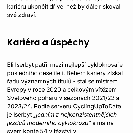
kariéru ukončit dříve, než by dále riskoval
své zdraví.
Kariéra a úspěchy
Eli Iserbyt patřil mezi nejlepší cyklokrosaře
posledního desetiletí. Během kariéry získal
řadu významných titulů - stal se mistrem
Evropy v roce 2020 a celkovým vítězem
Světového poháru v sezónách 2021/22 a
2023/24. Podle serveru CyclingUpToDate
je Iserbyt
„jedním z nejkonzistentnějších
jezdců moderního cyklokrosu“
a má na
svém kontě 54 vítězství v