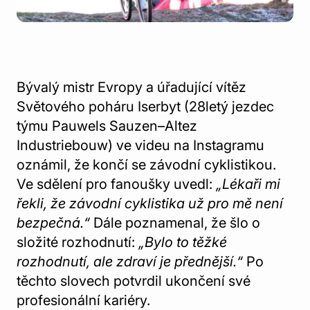
Bývalý mistr Evropy a úřadující vítěz
Světového poháru Iserbyt (28letý jezdec
týmu Pauwels Sauzen–Altez
Industriebouw) ve videu na Instagramu
oznámil, že končí se závodní cyklistikou.
Ve sdělení pro fanoušky uvedl:
„Lékaři mi
řekli, že závodní cyklistika už pro mě není
bezpečná.“
Dále poznamenal, že šlo o
složité rozhodnutí:
„Bylo to těžké
rozhodnutí, ale zdraví je přednější.“
Po
těchto slovech potvrdil ukončení své
profesionální kariéry.