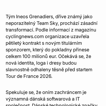
Tým Ineos Grenadiers, dříve známý jako
neporazitelný Team Sky, prochází zásadní
transformací. Podle informací z magazínu
cyclingnews.com organizace uzavřela
pětiletý kontrakt s novým titulárním
sponzorem, který do pokladny přinese
celkem 100 milionů eur. Očekává se, že
nová identita, loga i dresy budou
slavnostně odhaleny těsně před startem
Tour de France 2026.
Spekuluje se, že oním zachráncem je
významná dánská softwarová a IT
společnost. Dánské technologické značky