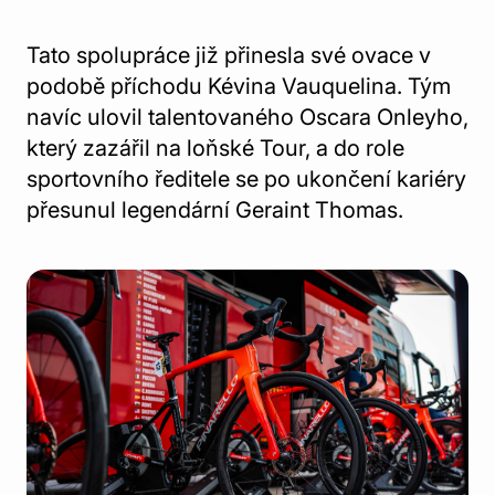
Tato spolupráce již přinesla své ovace v
podobě příchodu Kévina Vauquelina. Tým
navíc ulovil talentovaného Oscara Onleyho,
který zazářil na loňské Tour, a do role
sportovního ředitele se po ukončení kariéry
přesunul legendární Geraint Thomas.