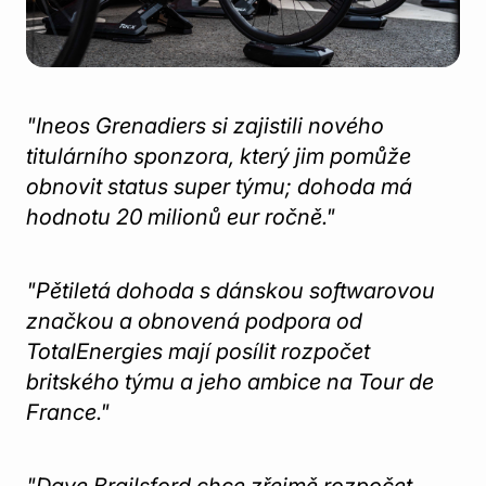
"Ineos Grenadiers si zajistili nového
titulárního sponzora, který jim pomůže
obnovit status super týmu; dohoda má
hodnotu 20 milionů eur ročně."
"Pětiletá dohoda s dánskou softwarovou
značkou a obnovená podpora od
TotalEnergies mají posílit rozpočet
britského týmu a jeho ambice na Tour de
France."