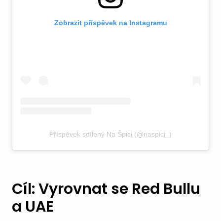
Zobrazit příspěvek na Instagramu
Příspěvek sdílený Na Špici (@naspici_)
Cíl: Vyrovnat se Red Bullu
a UAE