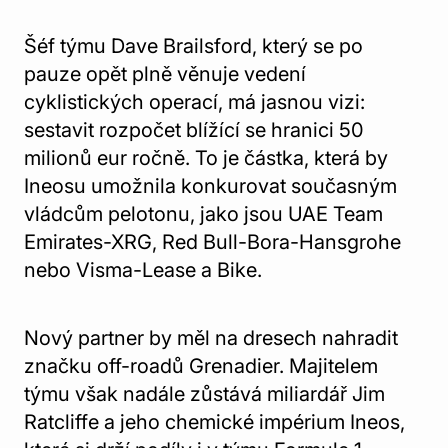
Šéf týmu Dave Brailsford, který se po
pauze opět plně věnuje vedení
cyklistických operací, má jasnou vizi:
sestavit rozpočet blížící se hranici 50
milionů eur ročně. To je částka, která by
Ineosu umožnila konkurovat současným
vládcům pelotonu, jako jsou UAE Team
Emirates-XRG, Red Bull-Bora-Hansgrohe
nebo Visma-Lease a Bike.
Nový partner by měl na dresech nahradit
značku off-roadů Grenadier. Majitelem
týmu však nadále zůstává miliardář Jim
Ratcliffe a jeho chemické impérium Ineos,