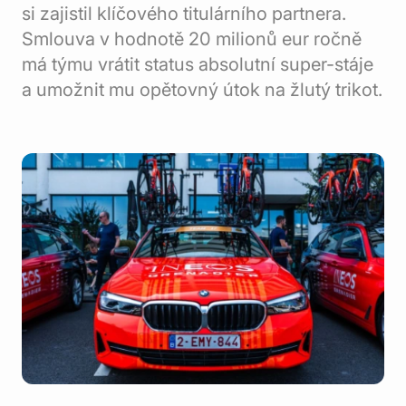
si zajistil klíčového titulárního partnera.
Smlouva v hodnotě 20 milionů eur ročně
má týmu vrátit status absolutní super-stáje
a umožnit mu opětovný útok na žlutý trikot.