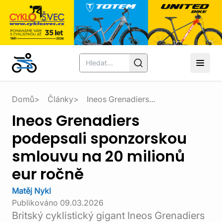
Domů
Články
Ineos Grenadiers...
Ineos Grenadiers
podepsali sponzorskou
smlouvu na 20 milionů
eur ročně
Matěj Nykl
Publikováno
09.03.2026
Britský cyklistický gigant Ineos Grenadiers