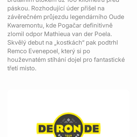
páskou. Rozhodující úder přišel na
závěrečném průjezdu legendárního Oude
Kwaremontu, kde Pogačar definitivně
zlomil odpor Mathieua van der Poela.
Skvělý debut na „kostkách“ pak podtrhl
Remco Evenepoel, který si po
houževnatém stíhání dojel pro fantastické
třetí místo.