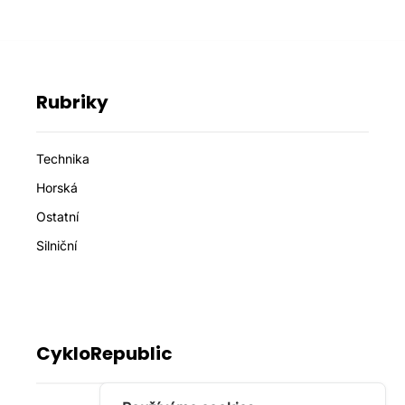
Rubriky
Technika
Horská
Ostatní
Silniční
CykloRepublic