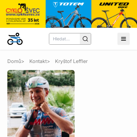
Domů
Kontakt
Kryštof Leffler