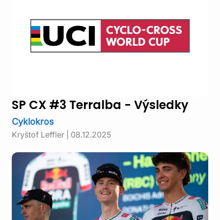
SP CX #3 Terralba - Výsledky
Cyklokros
Kryštof Leffler
|
08.12.2025