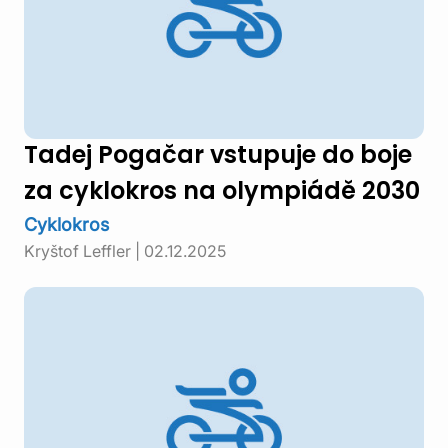
Tadej Pogačar vstupuje do boje
za cyklokros na olympiádě 2030
Cyklokros
Kryštof Leffler
|
02.12.2025