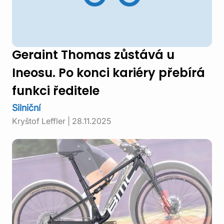
Geraint Thomas zůstává u
Ineosu. Po konci kariéry přebírá
funkci ředitele
Silniční
Kryštof Leffler
|
28.11.2025