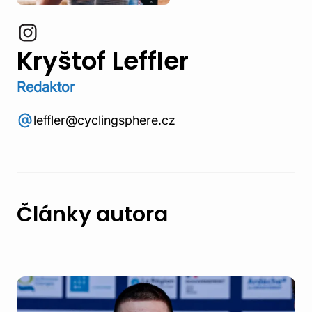
Kryštof Leffler
Redaktor
leffler@cyclingsphere.cz
Články autora