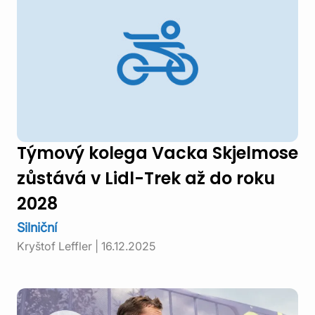
Týmový kolega Vacka Skjelmose
zůstává v Lidl-Trek až do roku
2028
Silniční
Kryštof Leffler
|
16.12.2025