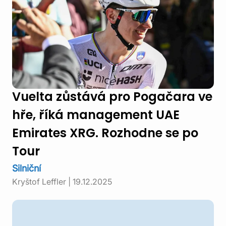
Vuelta zůstává pro Pogačara ve
hře, říká management UAE
Emirates XRG. Rozhodne se po
Tour
Silniční
Kryštof Leffler
|
19.12.2025