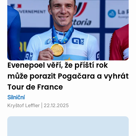
Evenepoel věří, že příští rok
může porazit Pogačara a vyhrát
Tour de France
Silniční
Kryštof Leffler
|
22.12.2025