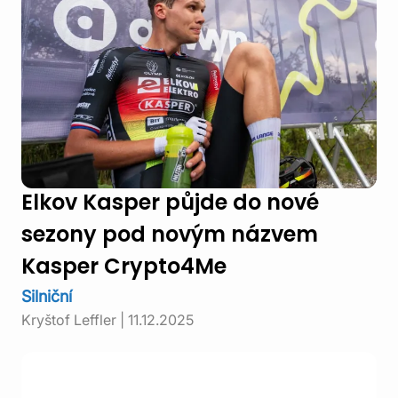
Elkov Kasper půjde do nové
sezony pod novým názvem
Kasper Crypto4Me
Silniční
Kryštof Leffler
|
11.12.2025